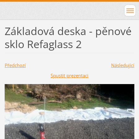
Základová deska - pěnové
sklo Refaglass 2
Předchozí
Následující
Spustit prezentaci